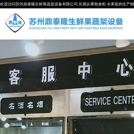
欢迎访问苏州鼎泰隆生鲜果蔬架设备有限公司,长期从事熟食柜 水果架的生产