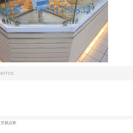
PHOTOS
工艺糕点柜