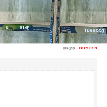
服务热线：
13812821189