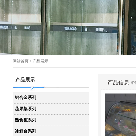
网站首页
> 产品展示
产品展示
产品信息
/
铝合金系列
蔬果架系列
熟食柜系列
冰鲜台系列