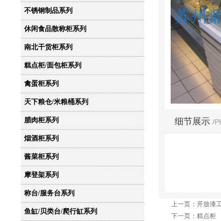
不锈钢制品系列
休闲食品散称柜系列
南北干货柜系列
糕点柜/面包柜系列
禽蛋柜系列
天下粮仓/米粮桶系列
细节展示
腊肉柜系列
/
烟酒柜系列
酱菜柜系列
摩登架系列
称台/服务台系列
上一页：开放漆
鱼缸/贝类台/爬行缸系列
下一页：糕点柜