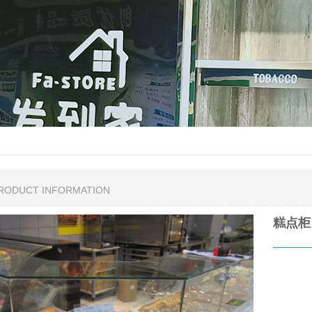
PRODUCT INFORMATION
糕点柜