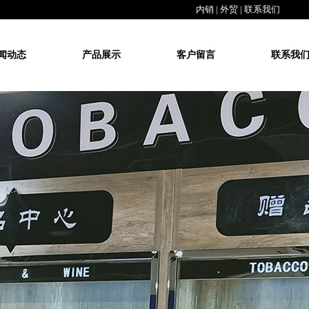
内销
|
外贸
|
联系我们
闻动态
产品展示
客户留言
联系我