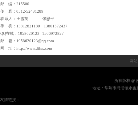
邮 编：215500
传 真：0512-52431289
联系人：王雪英 张恩平
手 机：13812821189 13801572437
QQ在线：1958620123 1506972827
邮 箱：1958620123
@qq.com
网 址：
http://www.dtlsx.com
网站
所有版权 @ 苏
地址：常熟市尚湖镇永鑫路8号
友情链接：