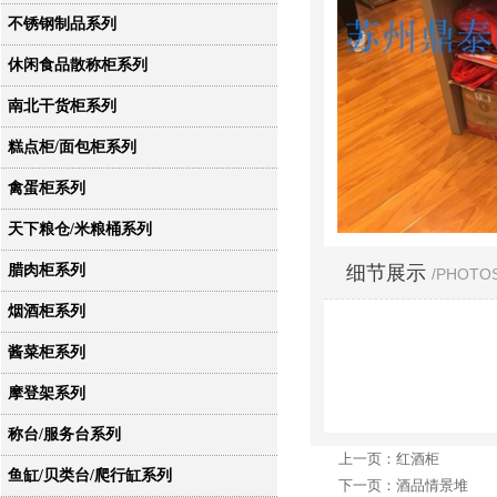
不锈钢制品系列
休闲食品散称柜系列
南北干货柜系列
糕点柜/面包柜系列
禽蛋柜系列
天下粮仓/米粮桶系列
细节展示
腊肉柜系列
/PHOTO
烟酒柜系列
酱菜柜系列
摩登架系列
称台/服务台系列
上一页：红酒柜
鱼缸/贝类台/爬行缸系列
下一页：酒品情景堆